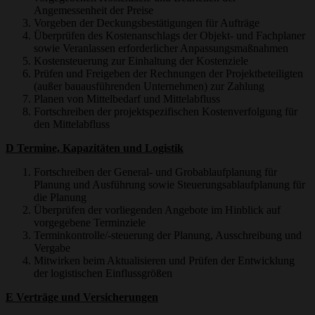
Angemessenheit der Preise
Vorgeben der Deckungsbestätigungen für Aufträge
Überprüfen des Kostenanschlags der Objekt- und Fachplaner
sowie Veranlassen erforderlicher Anpassungsmaßnahmen
Kostensteuerung zur Einhaltung der Kostenziele
Prüfen und Freigeben der Rechnungen der Projektbeteiligten
(außer bauausführenden Unternehmen) zur Zahlung
Planen von Mittelbedarf und Mittelabfluss
Fortschreiben der projektspezifischen Kostenverfolgung für
den Mittelabfluss
D Termine, Kapazitäten und Logistik
Fortschreiben der General- und Grobablaufplanung für
Planung und Ausführung sowie Steuerungsablaufplanung für
die Planung
Überprüfen der vorliegenden Angebote im Hinblick auf
vorgegebene Terminziele
Terminkontrolle/-steuerung der Planung, Ausschreibung und
Vergabe
Mitwirken beim Aktualisieren und Prüfen der Entwicklung
der logistischen Einflussgrößen
E Verträge und Versicherungen