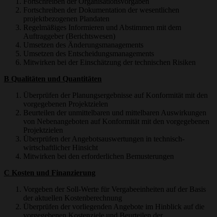
Fortschreiben der Organisationsvorgaben
Fortschreiben der Dokumentation der wesentlichen
projektbezogenen Plandaten
Regelmäßiges Informieren und Abstimmen mit dem
Auftraggeber (Berichtswesen)
Umsetzen des Änderungsmanagements
Umsetzen des Entscheidungsmanagements
Mitwirken bei der Einschätzung der technischen Risiken
B Qualitäten und Quantitäten
Überprüfen der Planungsergebnisse auf Konformität mit den
vorgegebenen Projektzielen
Beurteilen der unmittelbaren und mittelbaren Auswirkungen
von Nebenangeboten auf Konformität mit den vorgegebenen
Projektzielen
Überprüfen der Angebotsauswertungen in technisch-
wirtschaftlicher Hinsicht
Mitwirken bei den erforderlichen Bemusterungen
C Kosten und Finanzierung
Vorgeben der Soll-Werte für Vergabeeinheiten auf der Basis
der aktuellen Kostenberechnung
Überprüfen der vorliegenden Angebote im Hinblick auf die
vorgegebenen Kostenziele und Beurteilen der